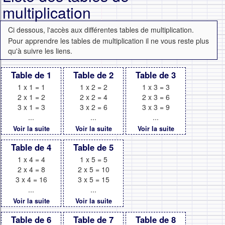
multiplication
Ci dessous, l'accès aux différentes tables de multiplication.
Pour apprendre les tables de multiplication il ne vous reste plus
qu'à suivre les liens.
Table de 1
Table de 2
Table de 3
1 x 1 = 1
1 x 2 = 2
1 x 3 = 3
2 x 1 = 2
2 x 2 = 4
2 x 3 = 6
3 x 1 = 3
3 x 2 = 6
3 x 3 = 9
...
...
...
Voir la suite
Voir la suite
Voir la suite
Table de 4
Table de 5
1 x 4 = 4
1 x 5 = 5
2 x 4 = 8
2 x 5 = 10
3 x 4 = 16
3 x 5 = 15
...
...
Voir la suite
Voir la suite
Table de 6
Table de 7
Table de 8