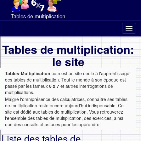
Tables de multiplication
Toggl
naviga
Tables de multiplication:
le site
Tables-Multiplication
.com est un site dédié à l'apprentissage
des tables de multiplication. Tout le monde à son époque est
passé par les fameux
6 x 7
et autres interrogations de
multiplications.
Malgré l'omniprésence des calculatrices, connaître ses tables
de multiplication reste encore aujourd'hui indispensable. Ce
site est dédié aux tables de multiplication. Vous retrouverez
l'ensemble des tables de multiplication, des exercices, ainsi
que des conseils et astuces pour les apprendre.
Liste des tables de