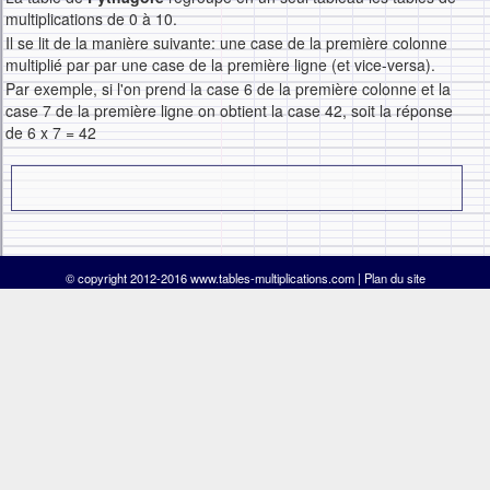
multiplications de 0 à 10.
Il se lit de la manière suivante: une case de la première colonne
multiplié par par une case de la première ligne (et vice-versa).
Par exemple, si l'on prend la case
6
de la première colonne et la
case
7
de la première ligne on obtient la case
42
, soit la réponse
de
6 x 7 = 42
© copyright 2012-2016 www.tables-multiplications.com |
Plan du site