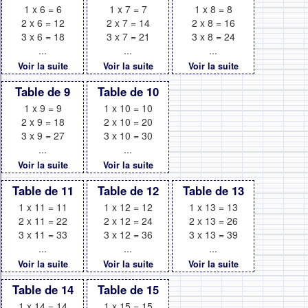
1 x 6 = 6
1 x 7 = 7
1 x 8 = 8
2 x 6 = 12
2 x 7 = 14
2 x 8 = 16
3 x 6 = 18
3 x 7 = 21
3 x 8 = 24
...
...
...
Voir la suite
Voir la suite
Voir la suite
Table de 9
Table de 10
1 x 9 = 9
1 x 10 = 10
2 x 9 = 18
2 x 10 = 20
3 x 9 = 27
3 x 10 = 30
...
...
Voir la suite
Voir la suite
Table de 11
Table de 12
Table de 13
1 x 11 = 11
1 x 12 = 12
1 x 13 = 13
2 x 11 = 22
2 x 12 = 24
2 x 13 = 26
3 x 11 = 33
3 x 12 = 36
3 x 13 = 39
...
...
...
Voir la suite
Voir la suite
Voir la suite
Table de 14
Table de 15
1 x 14 = 14
1 x 15 = 15