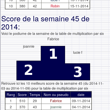
10
380
42
Robin
15-11-2014
Score de la semaine 45 de
2014:
Voici le podiume de la semaine de la table de multiplication par six
Fabrice
joannie
lucie f
Retrouve ici les 10 meilleurs score de la semaine 45 (du 2014-11-
03 au 2014-11-09) pour la table de multiplication par six
Rang
Score
Temps
Nom ou pseudo
date
1
510
29
Fabrice
09-11-2014
2
370
43
joannie
04-11-2014