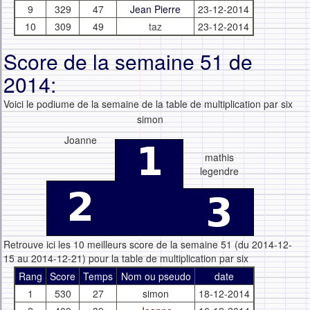
9
329
47
Jean Pierre
23-12-2014
10
309
49
taz
23-12-2014
Score de la semaine 51 de
2014:
Voici le podiume de la semaine de la table de multiplication par six
simon
Joanne
mathis
legendre
Retrouve ici les 10 meilleurs score de la semaine 51 (du 2014-12-
15 au 2014-12-21) pour la table de multiplication par six
Rang
Score
Temps
Nom ou pseudo
date
1
530
27
simon
18-12-2014