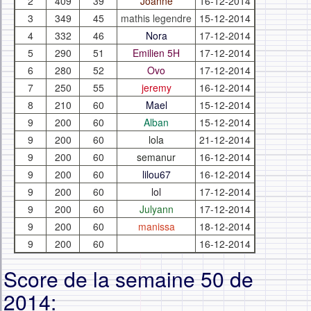
2
409
39
Joanne
16-12-2014
3
349
45
mathis legendre
15-12-2014
4
332
46
Nora
17-12-2014
5
290
51
Emilien 5H
17-12-2014
6
280
52
Ovo
17-12-2014
7
250
55
jeremy
16-12-2014
8
210
60
Mael
15-12-2014
9
200
60
Alban
15-12-2014
9
200
60
lola
21-12-2014
9
200
60
semanur
16-12-2014
9
200
60
lilou67
16-12-2014
9
200
60
lol
17-12-2014
9
200
60
Julyann
17-12-2014
9
200
60
manissa
18-12-2014
9
200
60
16-12-2014
Score de la semaine 50 de
2014: