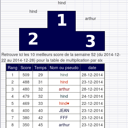
hind
hind
arthur
Retrouve ici les 10 meilleurs score de la semaine 52 (du 2014-12-
22 au 2014-12-28) pour la table de multiplication par six
Rang
Score
Temps
Nom ou pseudo
date
1
509
29
hind
28-12-2014
2
488
31
hind
23-12-2014
3
480
32
arthur
28-12-2014
4
479
32
hind
24-12-2014
5
469
33
hind♥
22-12-2014
6
400
40
JEAN
23-12-2014
7
380
42
FFF
23-12-2014
8
350
45
arthur
23-12-2014