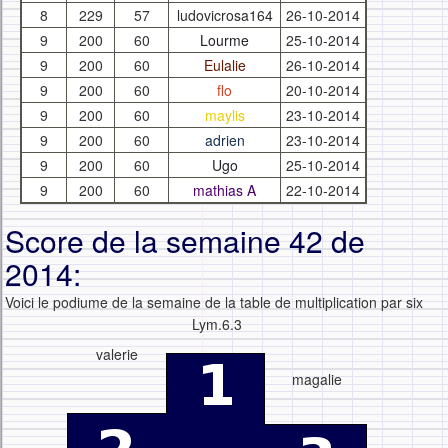
8
229
57
ludovicrosa164
26-10-2014
9
200
60
Lourme
25-10-2014
9
200
60
Eulalie
26-10-2014
9
200
60
flo
20-10-2014
9
200
60
maylis
23-10-2014
9
200
60
adrien
23-10-2014
9
200
60
Ugo
25-10-2014
9
200
60
mathias A
22-10-2014
Score de la semaine 42 de
2014:
Voici le podiume de la semaine de la table de multiplication par six
Lym.6.3
valerie
magalie