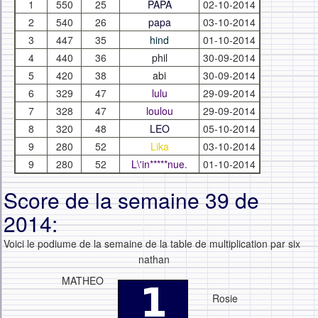
1
550
25
PAPA
02-10-2014
2
540
26
papa
03-10-2014
3
447
35
hind
01-10-2014
4
440
36
phil
30-09-2014
5
420
38
abi
30-09-2014
6
329
47
lulu
29-09-2014
7
328
47
loulou
29-09-2014
8
320
48
LEO
05-10-2014
9
280
52
Lika
03-10-2014
9
280
52
L\'in*****nue.
01-10-2014
Score de la semaine 39 de
2014:
Voici le podiume de la semaine de la table de multiplication par six
nathan
MATHEO
Rosie