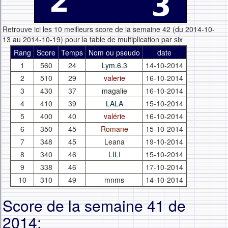
Retrouve ici les 10 meilleurs score de la semaine 42 (du 2014-10-
13 au 2014-10-19) pour la table de multiplication par six
Rang
Score
Temps
Nom ou pseudo
date
1
560
24
Lym.6.3
14-10-2014
2
510
29
valerie
16-10-2014
3
430
37
magalie
16-10-2014
4
410
39
LALA
15-10-2014
5
400
40
valérie
16-10-2014
6
350
45
Romane
15-10-2014
7
348
45
Leana
19-10-2014
8
340
46
LILI
15-10-2014
9
338
46
17-10-2014
10
310
49
mnms
14-10-2014
Score de la semaine 41 de
2014: