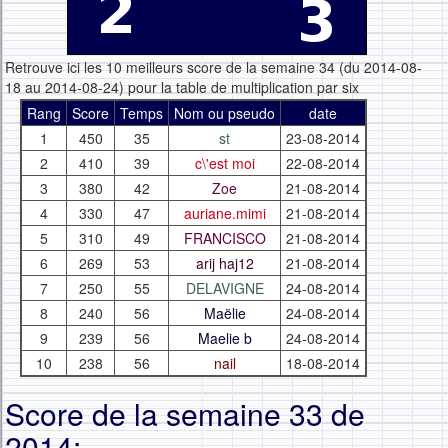
Retrouve ici les 10 meilleurs score de la semaine 34 (du 2014-08-
18 au 2014-08-24) pour la table de multiplication par six
Rang
Score
Temps
Nom ou pseudo
date
1
450
35
st
23-08-2014
2
410
39
c\'est moi
22-08-2014
3
380
42
Zoe
21-08-2014
4
330
47
auriane.mimi
21-08-2014
5
310
49
FRANCISCO
21-08-2014
6
269
53
arij haj12
21-08-2014
7
250
55
DELAVIGNE
24-08-2014
8
240
56
Maëlie
24-08-2014
9
239
56
Maelie b
24-08-2014
10
238
56
nail
18-08-2014
Score de la semaine 33 de
2014: