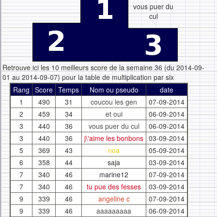
vous puer du
cul
Retrouve ici les 10 meilleurs score de la semaine 36 (du 2014-09-
01 au 2014-09-07) pour la table de multiplication par six
Rang
Score
Temps
Nom ou pseudo
date
1
490
31
coucou les gen
07-09-2014
2
459
34
et oui
06-09-2014
3
440
36
vous puer du cul
06-09-2014
3
440
36
j\'aime les bonbons
03-09-2014
5
369
43
noa
05-09-2014
6
358
44
saja
03-09-2014
7
340
46
marine12
07-09-2014
7
340
46
tu pue des fesses
03-09-2014
9
339
46
angeline c
07-09-2014
9
339
46
aaaaaaaaa
06-09-2014