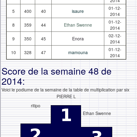
2014
01-12-
5
400
40
isaure
2014
01-12-
8
359
44
Ethan Swenne
2014
02-12-
9
350
45
Enora
2014
01-12-
10
328
47
mamouna
2014
Score de la semaine 48 de
2014:
Voici le podiume de la semaine de la table de multiplication par six
PIERRE L
ritipo
Ethan Swenne