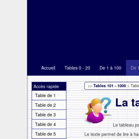
Accueil
Tables 0 - 20
De 1 à 100
De 
>>
Tables 101 - 1000
> Tabl
Accès rapide
Table de 1
La t
Table de 2
Table de 3
Table de 4
Le tableau p
Table de 5
Le texte permet de lire à ha