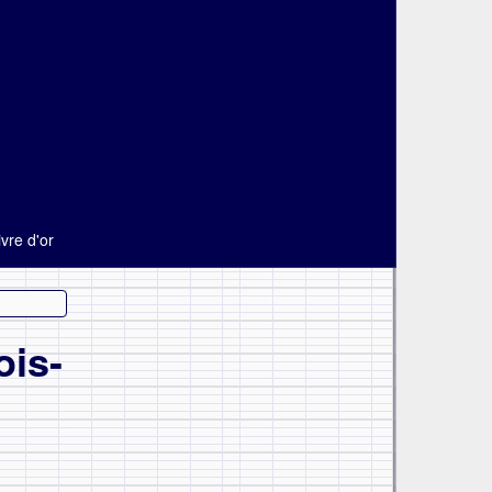
ivre d'or
ois-