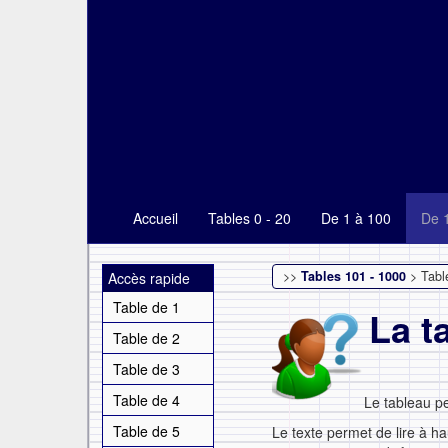
Accueil
Tables 0 - 20
De 1 à 100
De 
>>
Tables 101 - 1000
> Tabl
Accès rapide
Table de 1
La t
Table de 2
Table de 3
Table de 4
Le tableau p
Table de 5
Le texte permet de lire à ha